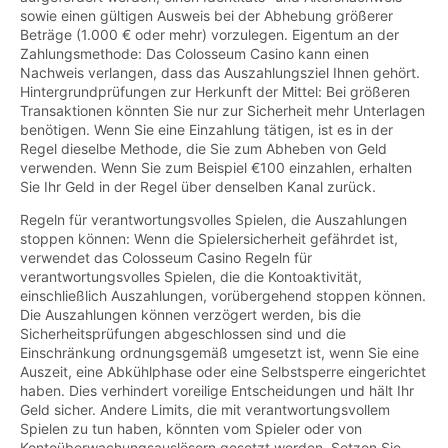
sowie einen gültigen Ausweis bei der Abhebung größerer
Beträge (1.000 € oder mehr) vorzulegen. Eigentum an der
Zahlungsmethode: Das Colosseum Casino kann einen
Nachweis verlangen, dass das Auszahlungsziel Ihnen gehört.
Hintergrundprüfungen zur Herkunft der Mittel: Bei größeren
Transaktionen könnten Sie nur zur Sicherheit mehr Unterlagen
benötigen. Wenn Sie eine Einzahlung tätigen, ist es in der
Regel dieselbe Methode, die Sie zum Abheben von Geld
verwenden. Wenn Sie zum Beispiel €100 einzahlen, erhalten
Sie Ihr Geld in der Regel über denselben Kanal zurück.
Regeln für verantwortungsvolles Spielen, die Auszahlungen
stoppen können: Wenn die Spielersicherheit gefährdet ist,
verwendet das Colosseum Casino Regeln für
verantwortungsvolles Spielen, die die Kontoaktivität,
einschließlich Auszahlungen, vorübergehend stoppen können.
Die Auszahlungen können verzögert werden, bis die
Sicherheitsprüfungen abgeschlossen sind und die
Einschränkung ordnungsgemäß umgesetzt ist, wenn Sie eine
Auszeit, eine Abkühlphase oder eine Selbstsperre eingerichtet
haben. Dies verhindert voreilige Entscheidungen und hält Ihr
Geld sicher. Andere Limits, die mit verantwortungsvollem
Spielen zu tun haben, könnten vom Spieler oder von
Kontoüberwachungsauslösern gesetzt werden. Setzen Sie