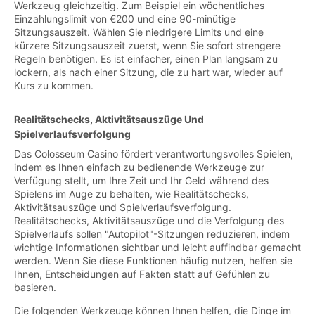
Werkzeug gleichzeitig. Zum Beispiel ein wöchentliches
Einzahlungslimit von €200 und eine 90-minütige
Sitzungsauszeit. Wählen Sie niedrigere Limits und eine
kürzere Sitzungsauszeit zuerst, wenn Sie sofort strengere
Regeln benötigen. Es ist einfacher, einen Plan langsam zu
lockern, als nach einer Sitzung, die zu hart war, wieder auf
Kurs zu kommen.
Realitätschecks, Aktivitätsauszüge Und
Spielverlaufsverfolgung
Das Colosseum Casino fördert verantwortungsvolles Spielen,
indem es Ihnen einfach zu bedienende Werkzeuge zur
Verfügung stellt, um Ihre Zeit und Ihr Geld während des
Spielens im Auge zu behalten, wie Realitätschecks,
Aktivitätsauszüge und Spielverlaufsverfolgung.
Realitätschecks, Aktivitätsauszüge und die Verfolgung des
Spielverlaufs sollen "Autopilot"-Sitzungen reduzieren, indem
wichtige Informationen sichtbar und leicht auffindbar gemacht
werden. Wenn Sie diese Funktionen häufig nutzen, helfen sie
Ihnen, Entscheidungen auf Fakten statt auf Gefühlen zu
basieren.
Die folgenden Werkzeuge können Ihnen helfen, die Dinge im