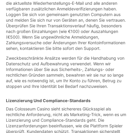
die aktuellste Wiederherstellungs-E-Mail und alle anderen
verfügbaren zusätzlichen Anmeldeverifizierungen haben.
Loggen Sie sich von gemeinsam genutzten Computern aus
und melden Sie sich nur von Geräten an, denen Sie vertrauen.
Überprüfen Sie Ihren Transaktionsverlauf häufig, besonders
nach großen Einzahlungen (wie €100) oder Auszahlungen
(€500). Wenn Sie ungewöhnliche Anmeldungen,
Zahlungsversuche oder Änderungen Ihrer Kontoinformationen
sehen, kontaktieren Sie bitte sofort den Support.
Zweckbeschränkte Ansätze werden für die Handhabung von
Datenschutz und Aufbewahrung verwendet. Wenn wir
Informationen über Sie aus Sicherheits-, Zahlungs- oder
rechtlichen Gründen sammeln, bewahren wir sie nur so lange
auf, wie es notwendig ist, um Ihr Konto zu führen, Betrug zu
stoppen und Ihre Identität bei Bedarf nachzuweisen.
Lizenzierung Und Compliance-Standards
Das Colosseum Casino sieht sichereres Glücksspiel als
rechtliche Anforderung, nicht als Marketing-Trick, wenn es um
Lizenzierung und Compliance-Standards geht. Die
Lizenzanforderungen beeinflussen, wie die Plattform Spieler
überprüft, Kundendaten schützt, Transaktionen sicherstellt