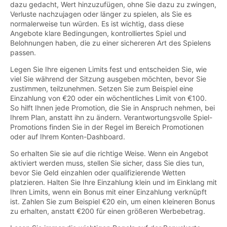
dazu gedacht, Wert hinzuzufügen, ohne Sie dazu zu zwingen,
Verluste nachzujagen oder länger zu spielen, als Sie es
normalerweise tun würden. Es ist wichtig, dass diese
Angebote klare Bedingungen, kontrolliertes Spiel und
Belohnungen haben, die zu einer sichereren Art des Spielens
passen.
Legen Sie Ihre eigenen Limits fest und entscheiden Sie, wie
viel Sie während der Sitzung ausgeben möchten, bevor Sie
zustimmen, teilzunehmen. Setzen Sie zum Beispiel eine
Einzahlung von €20 oder ein wöchentliches Limit von €100.
So hilft Ihnen jede Promotion, die Sie in Anspruch nehmen, bei
Ihrem Plan, anstatt ihn zu ändern. Verantwortungsvolle Spiel-
Promotions finden Sie in der Regel im Bereich Promotionen
oder auf Ihrem Konten-Dashboard.
So erhalten Sie sie auf die richtige Weise. Wenn ein Angebot
aktiviert werden muss, stellen Sie sicher, dass Sie dies tun,
bevor Sie Geld einzahlen oder qualifizierende Wetten
platzieren. Halten Sie Ihre Einzahlung klein und im Einklang mit
Ihren Limits, wenn ein Bonus mit einer Einzahlung verknüpft
ist. Zahlen Sie zum Beispiel €20 ein, um einen kleineren Bonus
zu erhalten, anstatt €200 für einen größeren Werbebetrag.