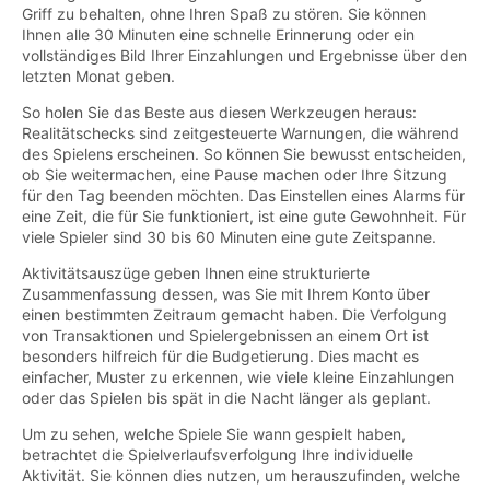
Griff zu behalten, ohne Ihren Spaß zu stören. Sie können
Ihnen alle 30 Minuten eine schnelle Erinnerung oder ein
vollständiges Bild Ihrer Einzahlungen und Ergebnisse über den
letzten Monat geben.
So holen Sie das Beste aus diesen Werkzeugen heraus:
Realitätschecks sind zeitgesteuerte Warnungen, die während
des Spielens erscheinen. So können Sie bewusst entscheiden,
ob Sie weitermachen, eine Pause machen oder Ihre Sitzung
für den Tag beenden möchten. Das Einstellen eines Alarms für
eine Zeit, die für Sie funktioniert, ist eine gute Gewohnheit. Für
viele Spieler sind 30 bis 60 Minuten eine gute Zeitspanne.
Aktivitätsauszüge geben Ihnen eine strukturierte
Zusammenfassung dessen, was Sie mit Ihrem Konto über
einen bestimmten Zeitraum gemacht haben. Die Verfolgung
von Transaktionen und Spielergebnissen an einem Ort ist
besonders hilfreich für die Budgetierung. Dies macht es
einfacher, Muster zu erkennen, wie viele kleine Einzahlungen
oder das Spielen bis spät in die Nacht länger als geplant.
Um zu sehen, welche Spiele Sie wann gespielt haben,
betrachtet die Spielverlaufsverfolgung Ihre individuelle
Aktivität. Sie können dies nutzen, um herauszufinden, welche