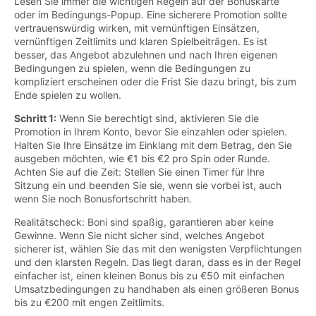
Lesen Sie immer die wichtigen Regeln auf der Bonuskarte
oder im Bedingungs-Popup. Eine sicherere Promotion sollte
vertrauenswürdig wirken, mit vernünftigen Einsätzen,
vernünftigen Zeitlimits und klaren Spielbeiträgen. Es ist
besser, das Angebot abzulehnen und nach Ihren eigenen
Bedingungen zu spielen, wenn die Bedingungen zu
kompliziert erscheinen oder die Frist Sie dazu bringt, bis zum
Ende spielen zu wollen.
Schritt 1:
Wenn Sie berechtigt sind, aktivieren Sie die
Promotion in Ihrem Konto, bevor Sie einzahlen oder spielen.
Halten Sie Ihre Einsätze im Einklang mit dem Betrag, den Sie
ausgeben möchten, wie €1 bis €2 pro Spin oder Runde.
Achten Sie auf die Zeit: Stellen Sie einen Timer für Ihre
Sitzung ein und beenden Sie sie, wenn sie vorbei ist, auch
wenn Sie noch Bonusfortschritt haben.
Realitätscheck: Boni sind spaßig, garantieren aber keine
Gewinne. Wenn Sie nicht sicher sind, welches Angebot
sicherer ist, wählen Sie das mit den wenigsten Verpflichtungen
und den klarsten Regeln. Das liegt daran, dass es in der Regel
einfacher ist, einen kleinen Bonus bis zu €50 mit einfachen
Umsatzbedingungen zu handhaben als einen größeren Bonus
bis zu €200 mit engen Zeitlimits.