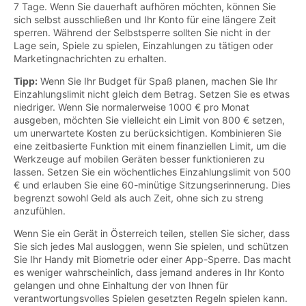
7 Tage. Wenn Sie dauerhaft aufhören möchten, können Sie
sich selbst ausschließen und Ihr Konto für eine längere Zeit
sperren. Während der Selbstsperre sollten Sie nicht in der
Lage sein, Spiele zu spielen, Einzahlungen zu tätigen oder
Marketingnachrichten zu erhalten.
Tipp:
Wenn Sie Ihr Budget für Spaß planen, machen Sie Ihr
Einzahlungslimit nicht gleich dem Betrag. Setzen Sie es etwas
niedriger. Wenn Sie normalerweise 1000 € pro Monat
ausgeben, möchten Sie vielleicht ein Limit von 800 € setzen,
um unerwartete Kosten zu berücksichtigen. Kombinieren Sie
eine zeitbasierte Funktion mit einem finanziellen Limit, um die
Werkzeuge auf mobilen Geräten besser funktionieren zu
lassen. Setzen Sie ein wöchentliches Einzahlungslimit von 500
€ und erlauben Sie eine 60-minütige Sitzungserinnerung. Dies
begrenzt sowohl Geld als auch Zeit, ohne sich zu streng
anzufühlen.
Wenn Sie ein Gerät in Österreich teilen, stellen Sie sicher, dass
Sie sich jedes Mal ausloggen, wenn Sie spielen, und schützen
Sie Ihr Handy mit Biometrie oder einer App-Sperre. Das macht
es weniger wahrscheinlich, dass jemand anderes in Ihr Konto
gelangen und ohne Einhaltung der von Ihnen für
verantwortungsvolles Spielen gesetzten Regeln spielen kann.