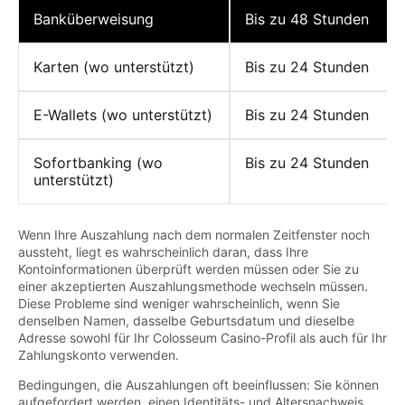
Banküberweisung
Bis zu 48 Stunden
Karten (wo unterstützt)
Bis zu 24 Stunden
E-Wallets (wo unterstützt)
Bis zu 24 Stunden
Sofortbanking (wo
Bis zu 24 Stunden
unterstützt)
Wenn Ihre Auszahlung nach dem normalen Zeitfenster noch
aussteht, liegt es wahrscheinlich daran, dass Ihre
Kontoinformationen überprüft werden müssen oder Sie zu
einer akzeptierten Auszahlungsmethode wechseln müssen.
Diese Probleme sind weniger wahrscheinlich, wenn Sie
denselben Namen, dasselbe Geburtsdatum und dieselbe
Adresse sowohl für Ihr Colosseum Casino-Profil als auch für Ihr
Zahlungskonto verwenden.
Bedingungen, die Auszahlungen oft beeinflussen: Sie können
aufgefordert werden, einen Identitäts- und Altersnachweis