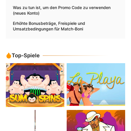
Was zu tun ist, um den Promo Code zu verwenden
(neues Konto)
Erhöhte Bonusbeträge, Freispiele und
Umsatzbedingungen für Match-Boni
No-Deposit-Bonusangebote und Promo-Code-
Anforderungen
Top-Spiele
Wie Sie sich bei Colosseum Casino anmelden und den
Promo Code verwenden
Colosseum Casino Bonusbedingungen:
Umsatzanforderungen, Max-Einsatz und Spielbeitrag
Spiele, die mit Promo Codes gutgeschrieben werden
können: Slots, Live Casino und Tischspiele
Colosseum Casino Einzahlungsmethoden: Karten, E-
Wallets, Banküberweisungen und Krypto
Auszahlungen bei Colosseum Casino: Wie schnell,
wie verifiziert und wie viel kosten sie?