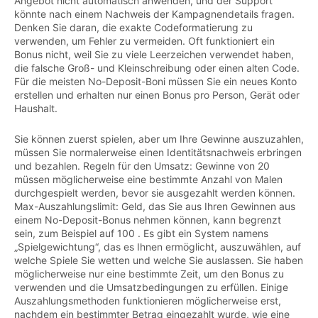
Angebot nicht automatisch anwenden, und der Support
könnte nach einem Nachweis der Kampagnendetails fragen.
Denken Sie daran, die exakte Codeformatierung zu
verwenden, um Fehler zu vermeiden. Oft funktioniert ein
Bonus nicht, weil Sie zu viele Leerzeichen verwendet haben,
die falsche Groß- und Kleinschreibung oder einen alten Code.
Für die meisten No-Deposit-Boni müssen Sie ein neues Konto
erstellen und erhalten nur einen Bonus pro Person, Gerät oder
Haushalt.
Sie können zuerst spielen, aber um Ihre Gewinne auszuzahlen,
müssen Sie normalerweise einen Identitätsnachweis erbringen
und bezahlen. Regeln für den Umsatz: Gewinne von 20
müssen möglicherweise eine bestimmte Anzahl von Malen
durchgespielt werden, bevor sie ausgezahlt werden können.
Max-Auszahlungslimit: Geld, das Sie aus Ihren Gewinnen aus
einem No-Deposit-Bonus nehmen können, kann begrenzt
sein, zum Beispiel auf 100 . Es gibt ein System namens
„Spielgewichtung“, das es Ihnen ermöglicht, auszuwählen, auf
welche Spiele Sie wetten und welche Sie auslassen. Sie haben
möglicherweise nur eine bestimmte Zeit, um den Bonus zu
verwenden und die Umsatzbedingungen zu erfüllen. Einige
Auszahlungsmethoden funktionieren möglicherweise erst,
nachdem ein bestimmter Betrag eingezahlt wurde, wie eine