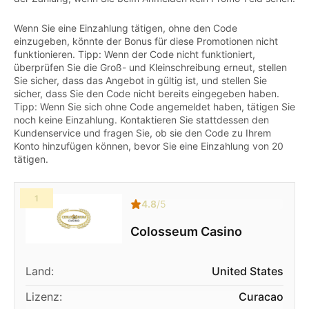
Wenn Sie eine Einzahlung tätigen, ohne den Code
einzugeben, könnte der Bonus für diese Promotionen nicht
funktionieren. Tipp: Wenn der Code nicht funktioniert,
überprüfen Sie die Groß- und Kleinschreibung erneut, stellen
Sie sicher, dass das Angebot in gültig ist, und stellen Sie
sicher, dass Sie den Code nicht bereits eingegeben haben.
Tipp: Wenn Sie sich ohne Code angemeldet haben, tätigen Sie
noch keine Einzahlung. Kontaktieren Sie stattdessen den
Kundenservice und fragen Sie, ob sie den Code zu Ihrem
Konto hinzufügen können, bevor Sie eine Einzahlung von 20
tätigen.
1
4.8
/5
Colosseum Casino
Land:
United States
Lizenz:
Curacao