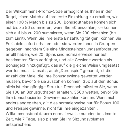
Der Willkommens-Promo-Code ermöglicht es Ihnen in der
Regel, einen Match auf Ihre erste Einzahlung zu erhalten, wie
einen 100 % Match bis zu 200. Bonusguthaben können sich
auf bis zu 50 summieren, wenn Sie 50 einzahlen; sie können
sich auf bis zu 200 summieren, wenn Sie 200 einzahlen (bis
zum Limit). Wenn Sie Ihre erste Einzahlung tätigen, können Sie
Freispiele sofort erhalten oder sie werden Ihnen in Gruppen
gegeben, nachdem Sie eine Mindesteinzahlungsanforderung
erfüllt haben, wie 20. Spins sind normalerweise nur auf
bestimmten Slots verfügbar, und alle Gewinne werden als
Bonusgeld hinzugefügt, das auf die gleiche Weise umgesetzt
werden muss. Umsatz, auch „Durchspiel“ genannt, ist die
Anzahl der Male, die Ihre Bonusgewinne gewettet werden
müssen, bevor Sie sie auszahlen können. 35x auf den Bonus
allein ist eine gängige Struktur. Demnach müssten Sie, wenn
Sie 100 an Bonusguthaben erhalten, 3500 wetten, bevor Sie
Ihre bonusbasierten Gewinne auszahlen können. Wenn nicht
anders angegeben, gilt dies normalerweise nur für Bonus 100
und Freispielgewinne, nicht für Ihre eingezahlten .
Willkommensboni dauern normalerweise nur eine bestimmte
Zeit, wie 7 Tage, also planen Sie Ihr Sitzungsvolumen
entsprechend.