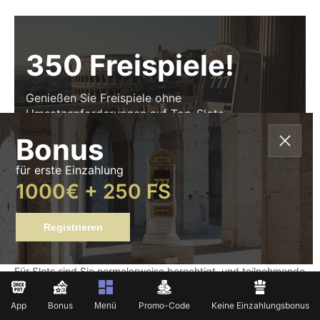
350 Freispiele!
Genießen Sie Freispiele ohne
Umsatzanforderungen auf Top-Slots
Bonus
Spins erhalten
für erste Einzahlung
1000€ + 250 FS
Registrieren
Für Slots sind Sie normalerweise berechtigt, und teilnehmende
Spiele zählen normalerweise 100 % zu Ihren
Umsatzanforderungen. Live Casino: Manchmal berechtigt,
App
Bonus
Promo-Code
Keine Einzahlungsbonus
Menü
aber normalerweise mit einem kleineren Beitrag oder nur in