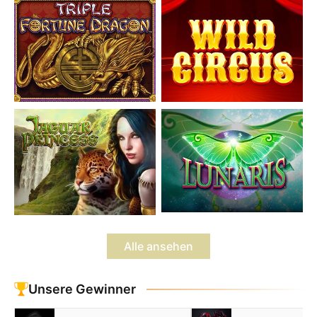
Alle ansehen
Unsere Gewinner